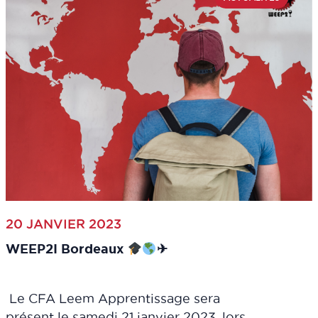
20 JANVIER 2023
WEEP2I Bordeaux
✈
Le CFA Leem Apprentissage sera
présent le samedi 21 janvier 2023, lors