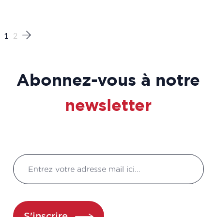
1
2
Abonnez-vous à notre
newsletter
S'inscrire