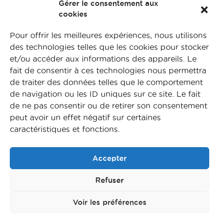
Gérer le consentement aux
cookies
Pour offrir les meilleures expériences, nous utilisons
des technologies telles que les cookies pour stocker
et/ou accéder aux informations des appareils. Le
fait de consentir à ces technologies nous permettra
de traiter des données telles que le comportement
de navigation ou les ID uniques sur ce site. Le fait
de ne pas consentir ou de retirer son consentement
Suivez-nous sur nos réseaux
peut avoir un effet négatif sur certaines
caractéristiques et fonctions.
Accepter
FAQ
Refuser
L’apprentissage
Nos formations
Voir les préférences
Nos métiers