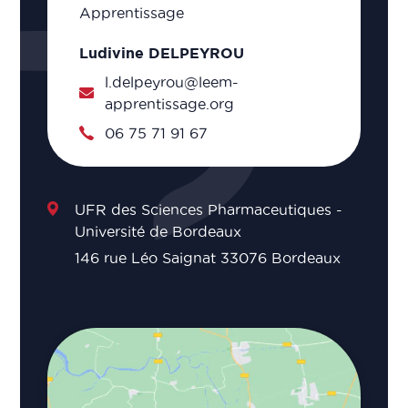
Apprentissage
Ludivine DELPEYROU
l.delpeyrou@leem-
apprentissage.org
06 75 71 91 67
UFR des Sciences Pharmaceutiques -
Université de Bordeaux
146 rue Léo Saignat 33076 Bordeaux