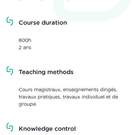
Course duration
800h
2 ans
Teaching methods
Cours magistraux, enseignements dirigés,
travaux pratiques, travaux individuel et de
groupe.
Knowledge control