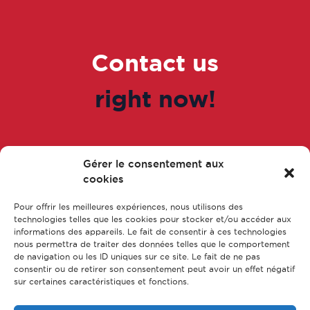
Contact us
right now!
Gérer le consentement aux
Go to the form
cookies
Pour offrir les meilleures expériences, nous utilisons des
technologies telles que les cookies pour stocker et/ou accéder aux
informations des appareils. Le fait de consentir à ces technologies
nous permettra de traiter des données telles que le comportement
de navigation ou les ID uniques sur ce site. Le fait de ne pas
consentir ou de retirer son consentement peut avoir un effet négatif
sur certaines caractéristiques et fonctions.