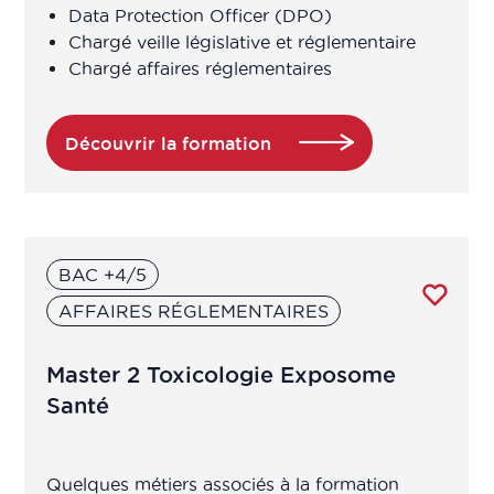
Data Protection Officer (DPO)
Chargé veille législative et réglementaire
Recherche & Développement
Chargé affaires réglementaires
Vigilance
Découvrir la formation
BAC +4/5
AFFAIRES RÉGLEMENTAIRES
Master 2 Toxicologie Exposome
Santé
Quelques métiers associés à la formation