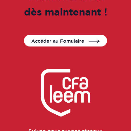
dès maintenant !
Accéder au Fomulaire