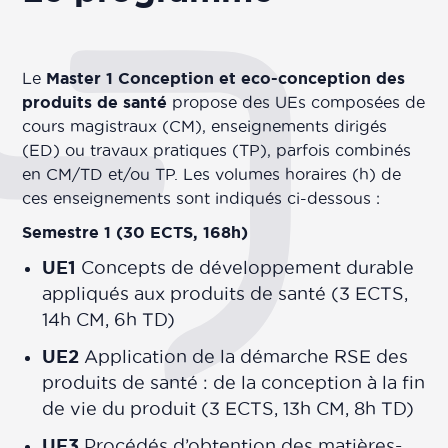
Le
Master 1 Conception et eco-conception des
produits de santé
propose des UEs composées de
cours magistraux (CM), enseignements dirigés
(ED) ou travaux pratiques (TP), parfois combinés
en CM/TD et/ou TP. Les volumes horaires (h) de
ces enseignements sont indiqués ci-dessous :
Semestre 1 (30 ECTS, 168h)
UE1
Concepts de développement durable
appliqués aux produits de santé (3 ECTS,
14h CM, 6h TD)
UE2
Application de la démarche RSE des
produits de santé : de la conception à la fin
de vie du produit (3 ECTS, 13h CM, 8h TD)
UE3
Procédés d’obtention des matières-