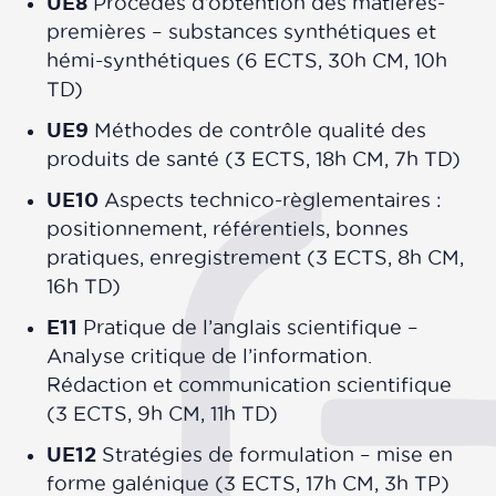
UE8
Procédés d’obtention des matières-
premières – substances synthétiques et
hémi-synthétiques (6 ECTS, 30h CM, 10h
TD)
UE9
Méthodes de contrôle qualité des
produits de santé (3 ECTS, 18h CM, 7h TD)
UE10
Aspects technico-règlementaires :
positionnement, référentiels, bonnes
pratiques, enregistrement (3 ECTS, 8h CM,
16h TD)
E11
Pratique de l’anglais scientifique –
Analyse critique de l’information.
Rédaction et communication scientifique
(3 ECTS, 9h CM, 11h TD)
UE12
Stratégies de formulation – mise en
forme galénique (3 ECTS, 17h CM, 3h TP)