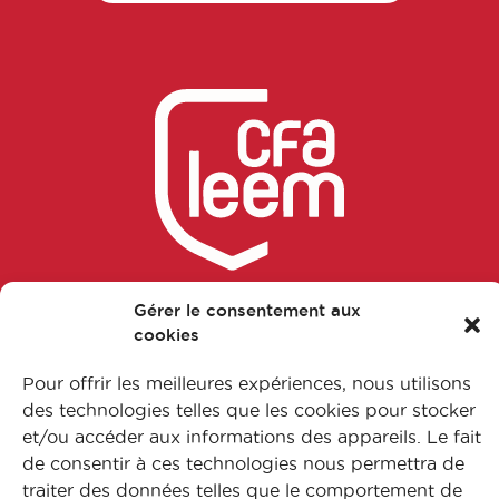
Business Developer
Chargé accès au marché
Chargé affaires réglementaires
Chargé affaires réglementaires
international
Chargé amélioration continue
Gérer le consentement aux
Suivez-nous sur nos réseaux
cookies
Chargé amélioration continue
Pour offrir les meilleures expériences, nous utilisons
des technologies telles que les cookies pour stocker
Chargé assurance qualité
et/ou accéder aux informations des appareils. Le fait
FAQ
de consentir à ces technologies nous permettra de
Chargé assurance qualité en
traiter des données telles que le comportement de
L’apprentissage