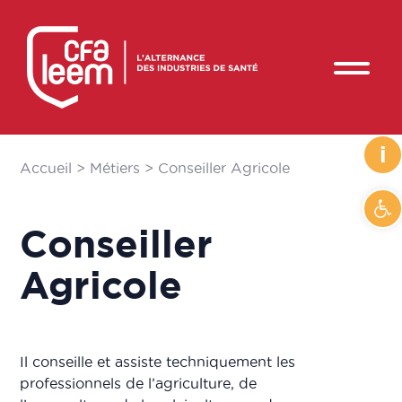
i
Accueil
>
Métiers
>
Conseiller Agricole
Ouvr
Conseiller
Agricole
Il conseille et assiste techniquement les
professionnels de l’agriculture, de