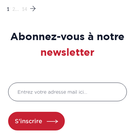
1
2
…
14
Abonnez-vous à notre
newsletter
S'inscrire