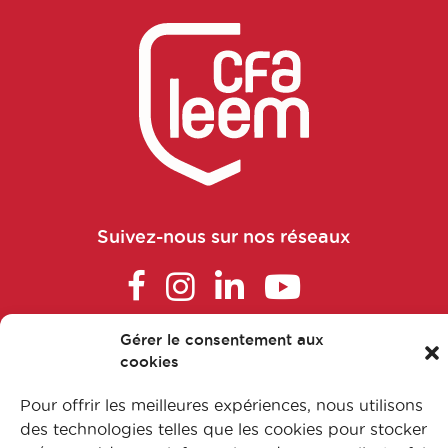
Chargé matériovigilance
Chargé pharmacovigilance
Chargé production
Chargé qualité
Suivez-nous sur nos réseaux
Chargé recherche
Chargé transparence / prix
Gérer le consentement aux
Chargé veille législative et
FAQ
cookies
réglementaire
L’apprentissage
Pour offrir les meilleures expériences, nous utilisons
Nos formations
des technologies telles que les cookies pour stocker
Chargé veille législative et
Nos métiers