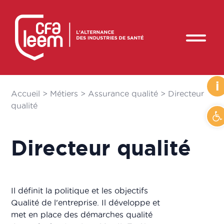
i
Accueil
>
Métiers
>
Assurance qualité
>
Directeur
qualité
Ouv
Directeur qualité
Il définit la politique et les objectifs
Qualité de l'entreprise. Il développe et
met en place des démarches qualité