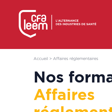
Accueil
>
Affaires réglementaires
Nos forma
Affaires
réglement