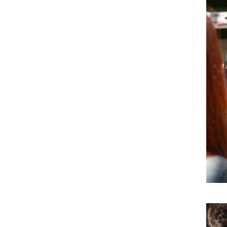
Vigilance