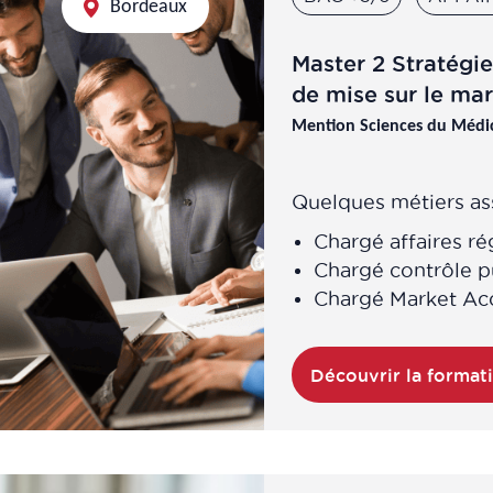
Bordeaux
Master 2 Stratégi
de mise sur le ma
Mention Sciences du Médic
Quelques métiers ass
Chargé affaires r
Chargé contrôle 
Chargé Market Ac
Découvrir la format