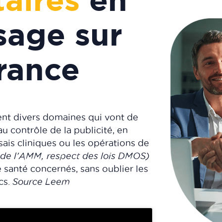
sage sur
France
ent divers domaines qui vont de
 contrôle de la publicité, en
sais cliniques ou les opérations de
 de l’AMM, respect des lois DMOS)
 santé concernés, sans oublier les
cs.
Source Leem