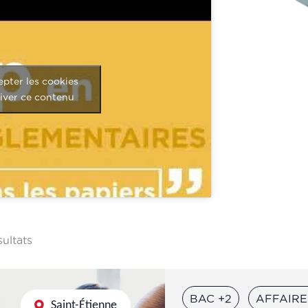
epter les cookies
tiver ce contenu
sultats
BAC +2
AFFAIRE
Saint-Étienne