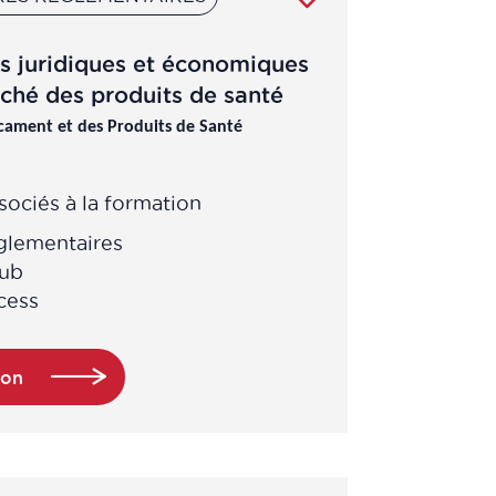
es juridiques et économiques
rché des produits de santé
ament et des Produits de Santé
ociés à la formation
églementaires
pub
cess
ion