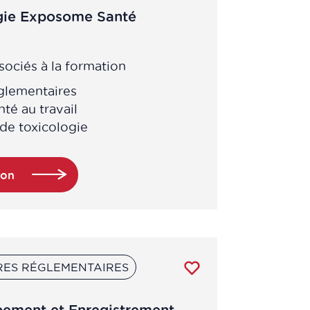
ogie Exposome Santé
ociés à la formation
églementaires
té au travail
de toxicologie
ion
RES RÉGLEMENTAIRES