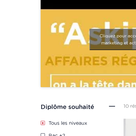
Cliquez pour acc
marketing et ac
10 ré
Diplôme souhaité
Tous les niveaux
Bac +2