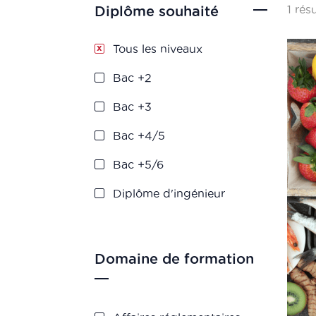
1 rés
Diplôme souhaité
Tous les niveaux
Bac +2
Bac +3
Bac +4/5
Bac +5/6
Diplôme d'ingénieur
Domaine de formation