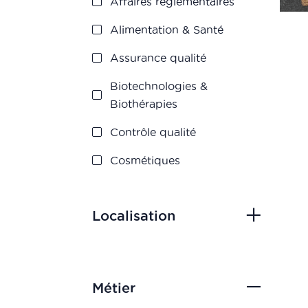
Affaires réglementaires
Alimentation & Santé
Assurance qualité
Biotechnologies &
Biothérapies
Contrôle qualité
Cosmétiques
Dispositifs médicaux
Localisation
Management et
Innovation
Market Access
Métier
Marketing & Vente