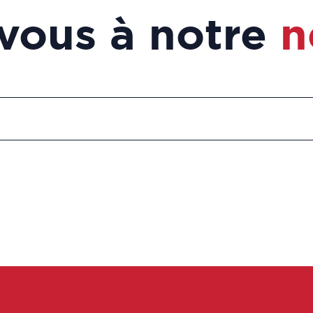
vous à notre
n