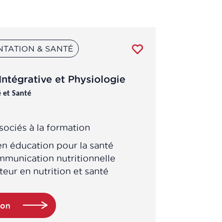
NTATION & SANTÉ
Intégrative et Physiologie
é et Santé
ociés à la formation
en éducation pour la santé
mmunication nutritionnelle
eur en nutrition et santé
ion