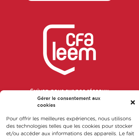
Business Developer
Chargé accès au marché
Chargé affaires réglementaires
Chargé affaires réglementaires
international
Chargé amélioration continue
Suivez-nous sur nos réseaux
Gérer le consentement aux
Chargé amélioration continue
cookies
Pour offrir les meilleures expériences, nous utilisons
Chargé assurance qualité
des technologies telles que les cookies pour stocker
FAQ
et/ou accéder aux informations des appareils. Le fait
L’apprentissage