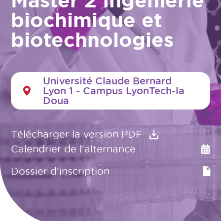
Master 2 Ingénierie
biochimique et
biotechnologies
Université Claude Bernard
Lyon 1 - Campus LyonTech-la
Doua
Télécharger la version PDF
Calendrier de l'alternance
Dossier d'inscription