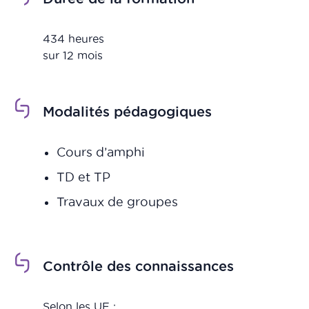
434 heures
sur 12 mois
Modalités pédagogiques
Cours d’amphi
TD et TP
Travaux de groupes
Contrôle des connaissances
Selon les UE :