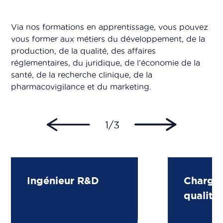
Via nos formations en apprentissage, vous pouvez
vous former aux métiers du développement, de la
production, de la qualité, des affaires
réglementaires, du juridique, de l’économie de la
santé, de la recherche clinique, de la
pharmacovigilance et du marketing.
1/3
Ingénieur R&D
Chargé 
qualité