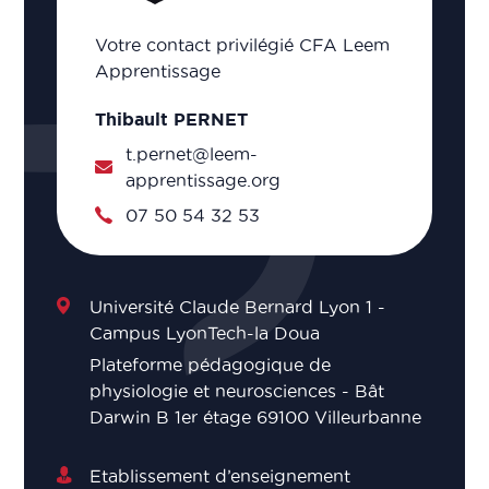
Votre contact privilégié CFA Leem
Apprentissage
Thibault PERNET
t.pernet@leem-
apprentissage.org
07 50 54 32 53
Université Claude Bernard Lyon 1 -
Campus LyonTech-la Doua
Plateforme pédagogique de
physiologie et neurosciences - Bât
Darwin B 1er étage 69100 Villeurbanne
Etablissement d’enseignement