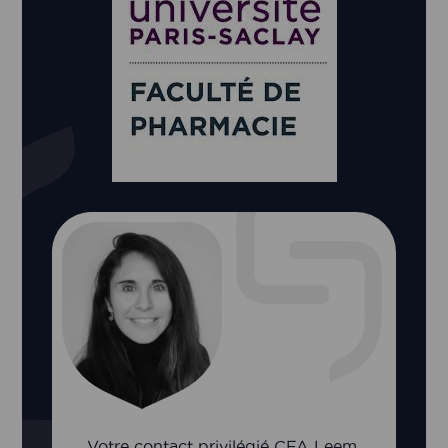
Votre contact privilégié CFA Leem