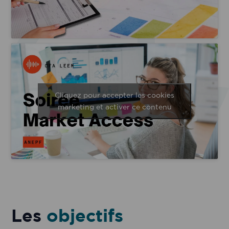
Cliquez pour accepter les cookies
marketing et activer ce contenu
Les
objectifs