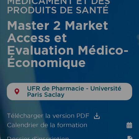
MÉDICAMENT ET DES
PRODUITS DE SANTÉ
Master 2 Market
Access et
Evaluation Médico-
Économique
UFR de Pharmacie - Université
Paris Saclay
Télécharger la version PDF
Calendrier de la formation