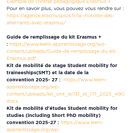
Exemple de contrat pédagogique Erasmus +
Pour en savoir plus, vous pouvez vous rendre sur :
https://agence.erasmusplus.fr/la-mobilite-des-
alternants-avec-erasmus/
Guide de remplissage du kit Erasmus +
:
https://www.leem-apprentissage.org/wp-
content/uploads/Guide-de-remplissage-du-kit-
Erasmus.pdf
Kit de mobilité de stage
Student mobility for
traineeships
(SMT)
et la date de la
convention
2025- 27
:
https://www.leem-
apprentissage.org/wp-
content/uploads/kit_smt_ac131_et_171_2025_490.
docx
Kit de mobilité d’études
Student mobility for
studies (including Short PhD mobility)
convention 2025-27 :
https://www.leem-
apprentissage.org/wp-