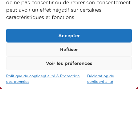
de ne pas consentir ou de retirer son consentement
peut avoir un effet négatif sur certaines
caractéristiques et fonctions.
Accepter
Refuser
Voir les préférences
Suivez-nous sur nos réseaux
Politique de confidentialité & Protection
Déclaration de
des données
confidentialité
FAQ
L’apprentissage
Nos formations
Nos métiers