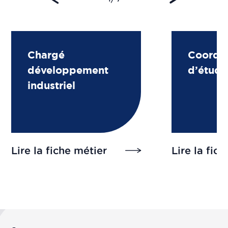
Chargé
Coordin
développement
d’étude
industriel
Lire la fiche métier
Lire la fic