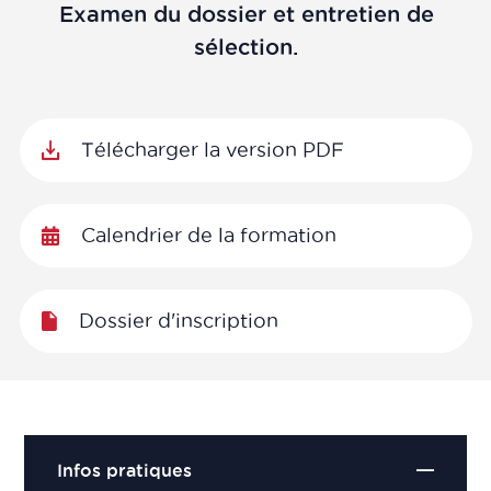
Examen du dossier et entretien de
sélection.
Télécharger la version PDF
Calendrier de la formation
Dossier d'inscription
Infos pratiques