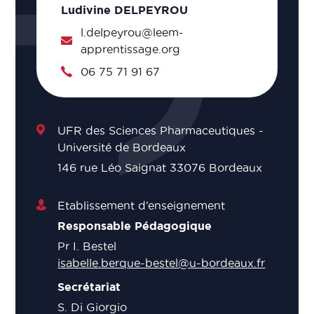
Ludivine DELPEYROU
l.delpeyrou@leem-
apprentissage.org
06 75 71 91 67
UFR des Sciences Pharmaceutiques -
Université de Bordeaux
146 rue Léo Saignat 33076 Bordeaux
Etablissement d’enseignement
Responsable Pédagogique
Pr I. Bestel
isabelle.berque-bestel@u-bordeaux.fr
Secrétariat
S. Di Giorgio