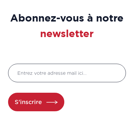
BIO-STATISTICIEN
Abonnez-vous à notre
Business Developer
newsletter
Chargé accès au marché
Chargé affaires réglementaires
Chargé affaires réglementaires
international
Chargé amélioration continue
S'inscrire
Chargé amélioration continue
Chargé assurance qualité