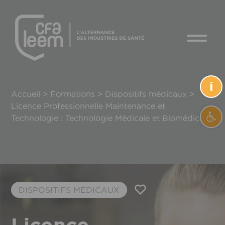
i
Accueil
>
Formations
>
Dispositifs médicaux
>
Licence Professionnelle Maintenance et
Ouvrir
Technologie : Technologie Médicale et Biomédicale
DISPOSITIFS MÉDICAUX