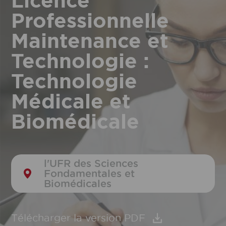
Licence
Professionnelle
Maintenance et
Technologie :
Technologie
Médicale et
Biomédicale
l'UFR des Sciences
Fondamentales et
Biomédicales
Télécharger la version PDF