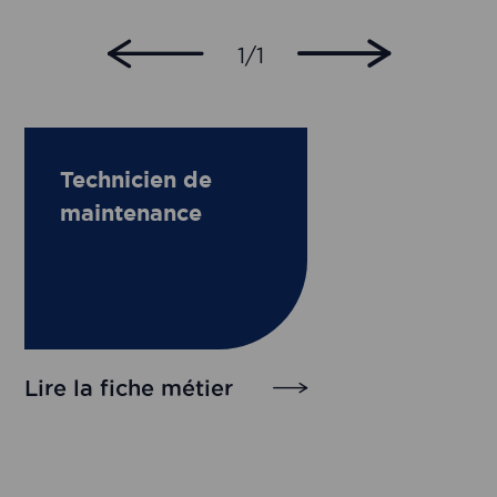
1/1
Technicien de
maintenance
Lire la fiche métier