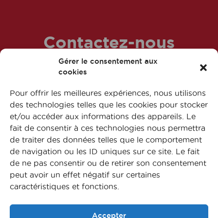
Contactez-nous
Gérer le consentement aux
dès maintenant !
cookies
Pour offrir les meilleures expériences, nous utilisons
des technologies telles que les cookies pour stocker
Accéder au Fomulaire
et/ou accéder aux informations des appareils. Le
fait de consentir à ces technologies nous permettra
de traiter des données telles que le comportement
de navigation ou les ID uniques sur ce site. Le fait
de ne pas consentir ou de retirer son consentement
peut avoir un effet négatif sur certaines
caractéristiques et fonctions.
Accepter