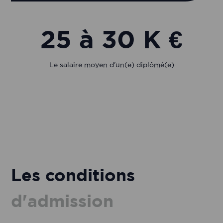
25 à 30 K €
Le salaire moyen d'un(e) diplômé(e)
Les conditions
d'admission