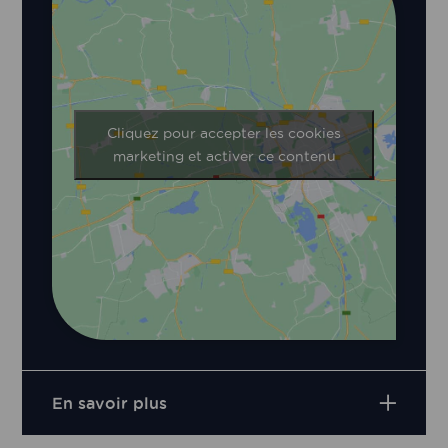
Cliquez pour accepter les cookies
marketing et activer ce contenu
En savoir plus