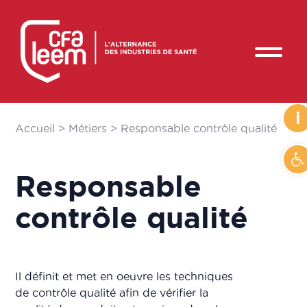
i
Accueil
>
Métiers
>
Responsable contrôle qualité
Ouv
Responsable
contrôle qualité
Il définit et met en oeuvre les techniques
de contrôle qualité afin de vérifier la