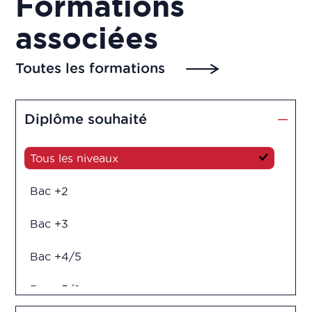
Formations
associées
Toutes les formations
Diplôme souhaité
Tous les niveaux
Bac +2
Bac +3
Bac +4/5
Bac +5/6