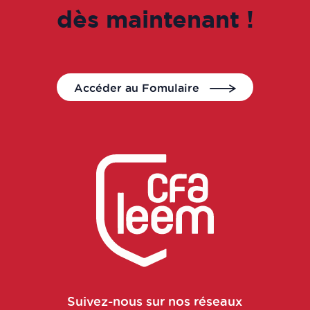
dès maintenant !
Directeur médical
Directeur production
Accéder au Fomulaire
Directeur qualité
​Directeur régional
Directeur site industriel
Dirigeant de start-up
Documentaliste qualité
Suivez-nous sur nos réseaux
Évaluateur clinique et non-clinique